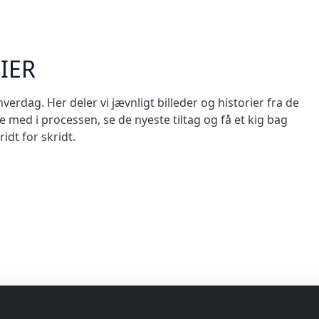
IER
erdag. Her deler vi jævnligt billeder og historier fra de
e med i processen, se de nyeste tiltag og få et kig bag
idt for skridt.