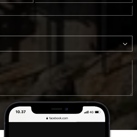
10.37