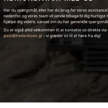
Har du spørgsmål, eller har du brug for vores assistanc
nedenfor, og vores team vil vende tilbage til dig hurtigst mu
hjælpe dig videre, uanset om du har generelle spørgsmål 
Du er også altid velkommen til at kontakte os direkte via
post@frederiksen.gl
– vi glæder os til at høre fra dig!