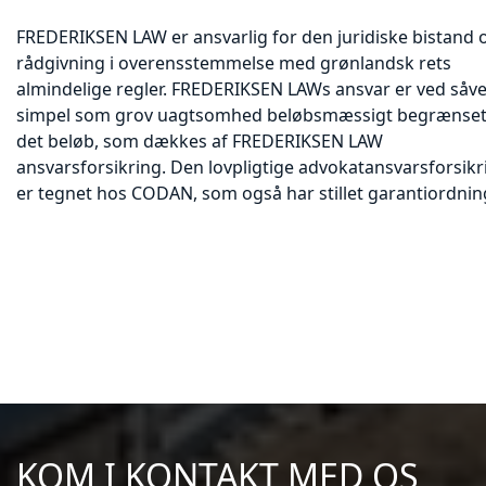
FREDERIKSEN LAW er ansvarlig for den juridiske bistand 
rådgivning i overensstemmelse med grønlandsk rets
almindelige regler. FREDERIKSEN LAWs ansvar er ved såve
simpel som grov uagtsomhed beløbsmæssigt begrænset 
det beløb, som dækkes af FREDERIKSEN LAW
ansvarsforsikring. Den lovpligtige advokatansvarsforsikr
er tegnet hos CODAN, som også har stillet garantiordnin
KOM I KONTAKT MED OS