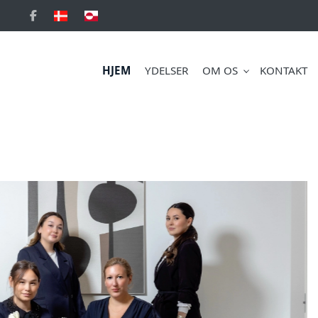
HJEM
YDELSER
OM OS
KONTAKT