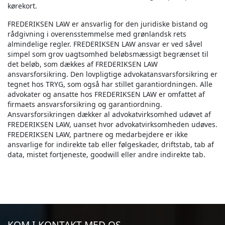
kørekort.
FREDERIKSEN LAW er ansvarlig for den juridiske bistand og
rådgivning i overensstemmelse med grønlandsk rets
almindelige regler. FREDERIKSEN LAW ansvar er ved såvel
simpel som grov uagtsomhed beløbsmæssigt begrænset til
det beløb, som dækkes af FREDERIKSEN LAW
ansvarsforsikring. Den lovpligtige advokatansvarsforsikring er
tegnet hos TRYG, som også har stillet garantiordningen. Alle
advokater og ansatte hos FREDERIKSEN LAW er omfattet af
firmaets ansvarsforsikring og garantiordning.
Ansvarsforsikringen dækker al advokatvirksomhed udøvet af
FREDERIKSEN LAW, uanset hvor advokatvirksomheden udøves.
FREDERIKSEN LAW, partnere og medarbejdere er ikke
ansvarlige for indirekte tab eller følgeskader, driftstab, tab af
data, mistet fortjeneste, goodwill eller andre indirekte tab.
KOM I KONTAKT MED OS