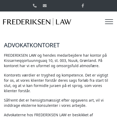
Gå
til
hovedindhold
ADVOKATKONTORET
FREDERIKSEN LAW og hendes medarbejdere har kontor på
Kissarneqqortuunnguaq 10, st. 003, Nuuk, Grønland. På
kontoret har vi en uformel og omsorgsfuld atmosfære.
Kontorets værdier er tryghed og kompetence. Det er vigtigt
for os, at vores klienter forstår deres sags forløb fra start til
slut, og at vi kan formidle juraen på et sprog, som vores
klienter forstår.
Såfremt det er hensigtsmæssigt efter opgavens art, vil vi
inddrage eksterne konsulenter i vores arbejde.
Advokaterne hos FREDERIKSEN LAW er beskikket af