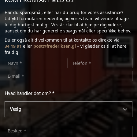
Har du spørgsmål, eller har du brug for vores assistance?
Udfyld formularen nedenfor, og vores team vil vende tilbage
til dig hurtigst muligt. Vi står klar til at hjælpe dig videre,
uanset om du har generelle spørgsmål eller specifikke behov.
Du er også altid velkommen til at kontakte os direkte via
34 19 91
eller
post@frederiksen.gl
– vi glæder os til at høre
fra dig!
Hvad handler det om? *
Hvad
handler
det
om?
*